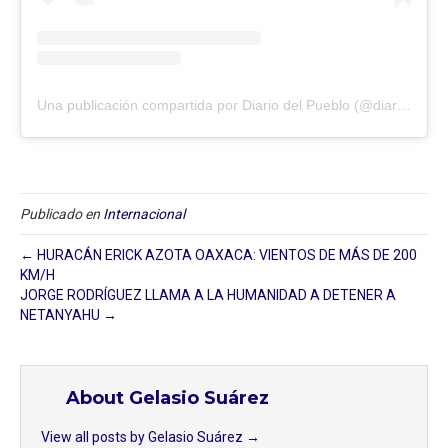
Una publicación compartida por Diario del Pueblo (@diariodlpueblo)
Publicado en
Internacional
← HURACÁN ERICK AZOTA OAXACA: VIENTOS DE MÁS DE 200
KM/H
JORGE RODRÍGUEZ LLAMA A LA HUMANIDAD A DETENER A
NETANYAHU →
About Gelasio Suárez
View all posts by Gelasio Suárez
→