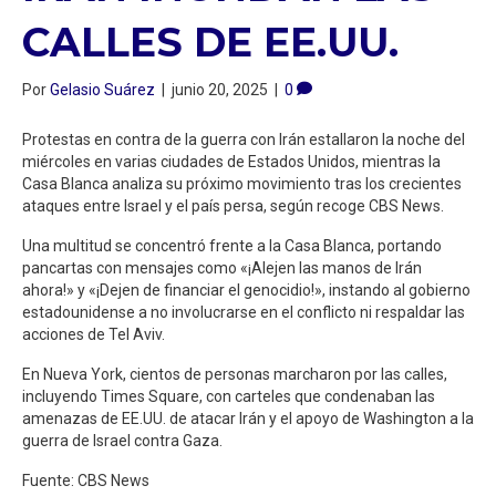
CALLES DE EE.UU.
Por
Gelasio Suárez
|
junio 20, 2025
|
0
Protestas en contra de la guerra con Irán estallaron la noche del
miércoles en varias ciudades de Estados Unidos, mientras la
Casa Blanca analiza su próximo movimiento tras los crecientes
ataques entre Israel y el país persa, según recoge CBS News.
Una multitud se concentró frente a la Casa Blanca, portando
pancartas con mensajes como «¡Alejen las manos de Irán
ahora!» y «¡Dejen de financiar el genocidio!», instando al gobierno
estadounidense a no involucrarse en el conflicto ni respaldar las
acciones de Tel Aviv.
En Nueva York, cientos de personas marcharon por las calles,
incluyendo Times Square, con carteles que condenaban las
amenazas de EE.UU. de atacar Irán y el apoyo de Washington a la
guerra de Israel contra Gaza.
Fuente: CBS News