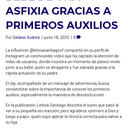
ASFIXIA GRACIAS A
PRIMEROS AUXILIOS
Por
Gelasio Suárez
|
junio 18, 2025
|
0
La influencer @leticiasantiagoof compartió en su perfil de
Instagram un conmovedor video que ha captado la atención de
miles de usuarios, donde muestra un momento de pánico vivido
junto a su bebé, quien se atragantó y fue salvada gracias a la
rápida actuación de su padre.
El clip, acompañado de un mensaje de advertencia, busca
concientizar sobre la importancia de conocer los primeros
auxilios, especialmente la maniobra de desobstrucción.
En la publicación, Letícia Santiago describe el susto que pasó al
ver a su pequeña sin reacción, pero agradece «primero a Dios y
luego a papi», quien supo aplicar la técnica correcta para salvar a
su hija.