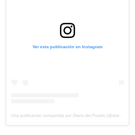
Ver esta publicación en Instagram
Una publicación compartida por Diario del Pueblo (@diariodlpueblo)