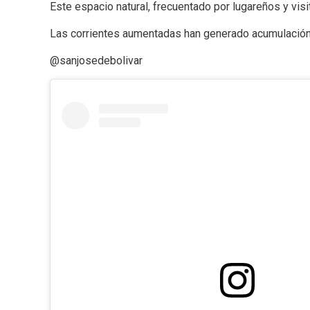
Este espacio natural, frecuentado por lugareños y visi
Las corrientes aumentadas han generado acumulación d
@sanjosedebolivar