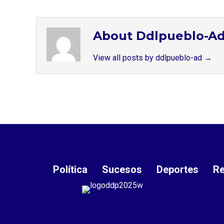
About Ddlpueblo-A
View all posts by ddlpueblo-ad
→
Política
Sucesos
Deportes
Re