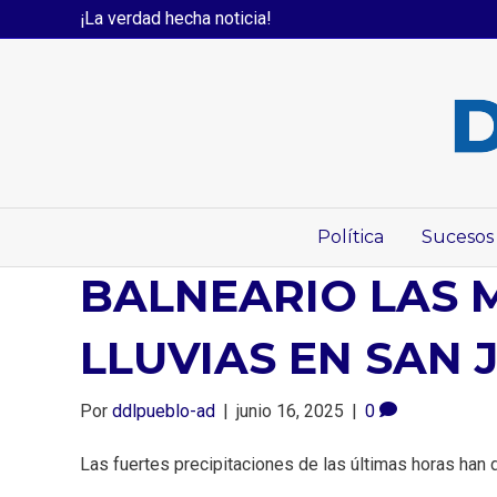
¡La verdad hecha noticia!
Política
Sucesos
BALNEARIO LAS 
LLUVIAS EN SAN 
Por
ddlpueblo-ad
|
junio 16, 2025
|
0
Las fuertes precipitaciones de las últimas horas han 