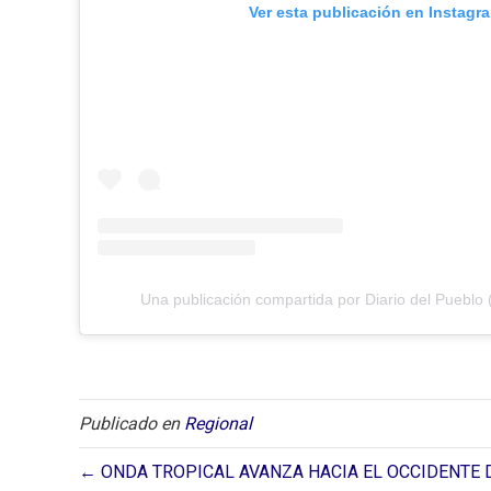
Ver esta publicación en Instagr
Una publicación compartida por Diario del Pueblo 
Publicado en
Regional
← ONDA TROPICAL AVANZA HACIA EL OCCIDENTE 