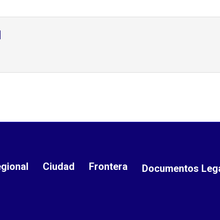
d
gional
Ciudad
Frontera
Documentos Leg