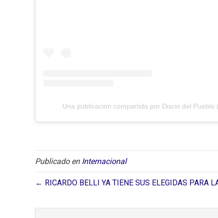
Una publicación compartida por Diario del Pueblo 
Publicado en
Internacional
← RICARDO BELLI YA TIENE SUS ELEGIDAS PARA 