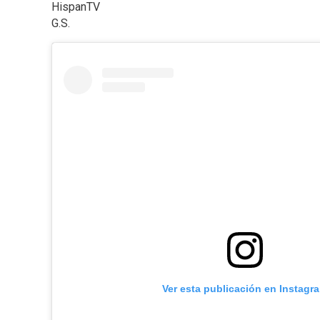
HispanTV
G.S.
Ver esta publicación en Instagr