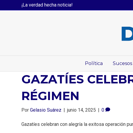
¡La verdad hecha noticia!
Política
Sucesos
GAZATÍES CELEB
RÉGIMEN
Por
Gelasio Suárez
|
junio 14, 2025
|
0
Gazatíes celebran con alegría la exitosa operación pun