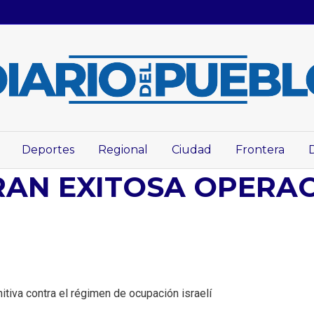
Deportes
Regional
Ciudad
Frontera
RAN EXITOSA OPERA
itiva contra el régimen de ocupación israelí