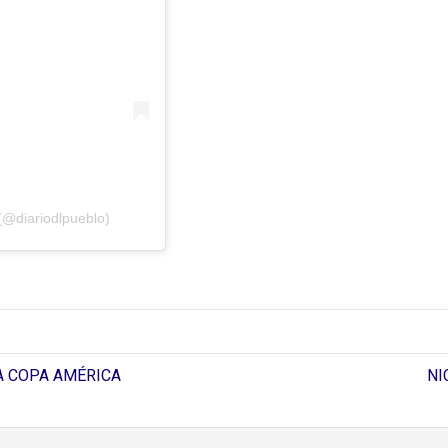
(@diariodlpueblo)
LA COPA AMÉRICA
NI