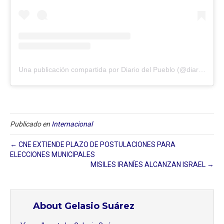
Una publicación compartida por Diario del Pueblo (@diariodlpueblo)
Publicado en
Internacional
← CNE EXTIENDE PLAZO DE POSTULACIONES PARA
ELECCIONES MUNICIPALES
MISILES IRANÍES ALCANZAN ISRAEL →
About Gelasio Suárez