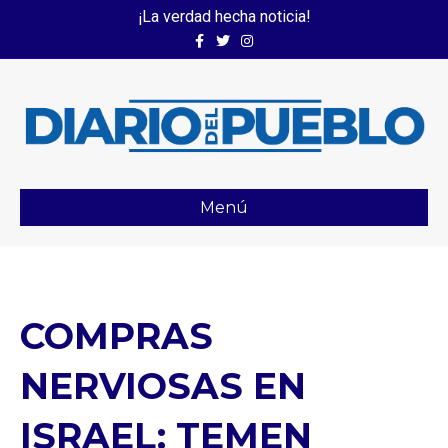
¡La verdad hecha noticia!
Facebook
Twitter
Instagram
Menú
COMPRAS
NERVIOSAS EN
ISRAEL: TEMEN