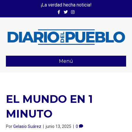
¡La verdad hecha noticia!
Facebook
Twitter
Instagram
Menú
EL MUNDO EN 1
MINUTO
Por
Gelasio Suárez
|
junio 13, 2025
|
0