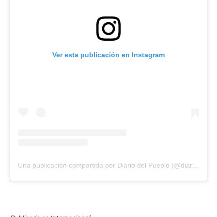
Ver esta publicación en Instagram
Una publicación compartida por Diario del Pueblo (@diariodlpueblo)