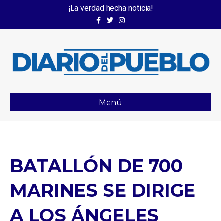
¡La verdad hecha noticia!
Facebook
Twitter
Instagram
Menú
BATALLÓN DE 700
MARINES SE DIRIGE
A LOS ÁNGELES