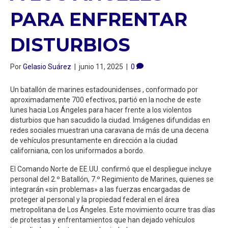
PARA ENFRENTAR
DISTURBIOS
Por
Gelasio Suárez
|
junio 11, 2025
|
0
Un batallón de marines estadounidenses , conformado por
aproximadamente 700 efectivos, partió en la noche de este
lunes hacia Los Ángeles para hacer frente a los violentos
disturbios que han sacudido la ciudad. Imágenes difundidas en
redes sociales muestran una caravana de más de una decena
de vehículos presuntamente en dirección a la ciudad
californiana, con los uniformados a bordo.
El Comando Norte de EE.UU. confirmó que el despliegue incluye
personal del 2.º Batallón, 7.º Regimiento de Marines, quienes se
integrarán «sin problemas» a las fuerzas encargadas de
proteger al personal y la propiedad federal en el área
metropolitana de Los Ángeles. Este movimiento ocurre tras días
de protestas y enfrentamientos que han dejado vehículos