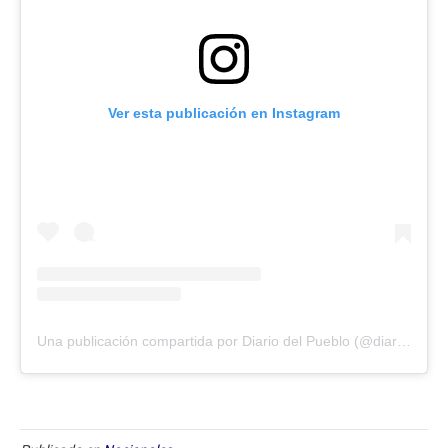
Ver esta publicación en Instagram
Una publicación compartida por Diario del Pueblo (@diariodlpueblo)