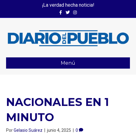
¡La verdad hecha noticia!
Facebook
Twitter
Instagram
Menú
NACIONALES EN 1
MINUTO
Por
Gelasio Suárez
|
junio 4, 2025
|
0