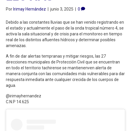
Por
Irimay Hernández
|
junio 3, 2025
|
0
Debido a las constantes lluvias que se han venido registrando en
el estado y actualmente el paso de la onda tropical número 4, se
activa la sala situacional y de crisis para el monitoreo en tiempo
real de los distintos afluentes hídricos y determinar posibles
amenazas.
A fin de dar alertas tempranas y mitigar riesgos, las 27
direcciones municipales de Protección Civil que se encuentran
en todo el territorio tachirense se mantienenven alerta de
manera conjunta con las comunidades más vulnerables para dar
respuesta inmediata ante cualquier crecida de los cuerpos de
agua.
@irimayhernandez
C.N.P 14.625