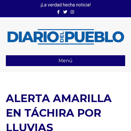
¡La verdad hecha noticia!
Facebook
Twitter
Instagram
Menú
ALERTA AMARILLA
EN TÁCHIRA POR
LLUVIAS