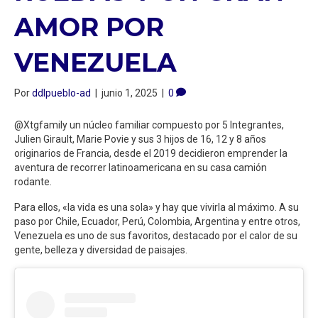
AMOR POR
VENEZUELA
Por
ddlpueblo-ad
|
junio 1, 2025
|
0
@Xtgfamily un núcleo familiar compuesto por 5 Integrantes,
Julien Girault, Marie Povie y sus 3 hijos de 16, 12 y 8 años
originarios de Francia, desde el 2019 decidieron emprender la
aventura de recorrer latinoamericana en su casa camión
rodante.
Para ellos, «la vida es una sola» y hay que vivirla al máximo. A su
paso por Chile, Ecuador, Perú, Colombia, Argentina y entre otros,
Venezuela es uno de sus favoritos, destacado por el calor de su
gente, belleza y diversidad de paisajes.