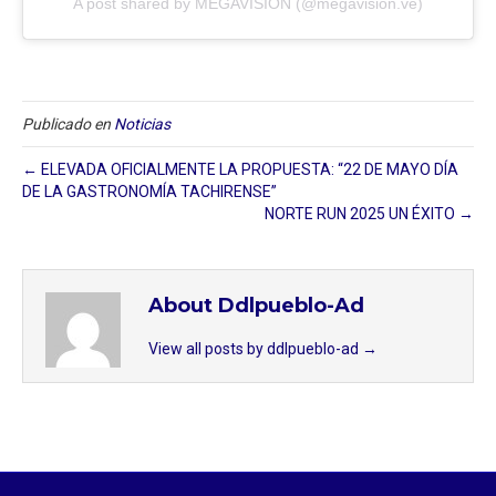
A post shared by MEGAVISION (@megavision.ve)
Publicado en
Noticias
← ELEVADA OFICIALMENTE LA PROPUESTA: “22 DE MAYO DÍA
DE LA GASTRONOMÍA TACHIRENSE”
NORTE RUN 2025 UN ÉXITO →
About Ddlpueblo-Ad
View all posts by ddlpueblo-ad
→