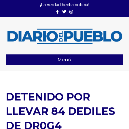
¡La verdad hecha noticia!
Facebook
Twitter
Instagram
Menú
DETENIDO POR
LLEVAR 84 DEDILES
DE DR0G4