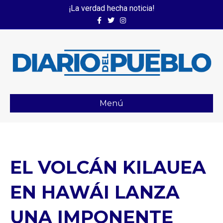
¡La verdad hecha noticia!
Facebook
Twitter
Instagram
Menú
EL VOLCÁN KILAUEA
EN HAWÁI LANZA
UNA IMPONENTE