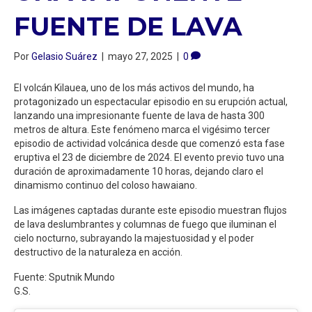
FUENTE DE LAVA
Por
Gelasio Suárez
|
mayo 27, 2025
|
0
El volcán Kilauea, uno de los más activos del mundo, ha
protagonizado un espectacular episodio en su erupción actual,
lanzando una impresionante fuente de lava de hasta 300
metros de altura. Este fenómeno marca el vigésimo tercer
episodio de actividad volcánica desde que comenzó esta fase
eruptiva el 23 de diciembre de 2024. El evento previo tuvo una
duración de aproximadamente 10 horas, dejando claro el
dinamismo continuo del coloso hawaiano.
Las imágenes captadas durante este episodio muestran flujos
de lava deslumbrantes y columnas de fuego que iluminan el
cielo nocturno, subrayando la majestuosidad y el poder
destructivo de la naturaleza en acción.
Fuente: Sputnik Mundo
G.S.