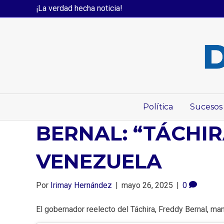
¡La verdad hecha noticia!
Política
Sucesos
BERNAL: “TÁCHI
VENEZUELA
Por
Irimay Hernández
|
mayo 26, 2025
|
0
El gobernador reelecto del Táchira, Freddy Bernal, m