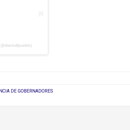
(@diariodlpueblo)
DENCIA DE GOBERNADORES