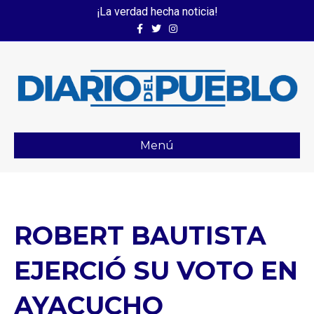
¡La verdad hecha noticia!
Facebook
Twitter
Instagram
Menú
ROBERT BAUTISTA
EJERCIÓ SU VOTO EN
AYACUCHO