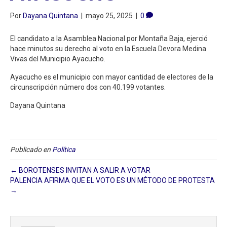
Por
Dayana Quintana
|
mayo 25, 2025
|
0
El candidato a la Asamblea Nacional por Montaña Baja, ejerció
hace minutos su derecho al voto en la Escuela Devora Medina
Vivas del Municipio Ayacucho.
Ayacucho es el municipio con mayor cantidad de electores de la
circunscripción número dos con 40.199 votantes.
Dayana Quintana
Publicado en
Política
← BOROTENSES INVITAN A SALIR A VOTAR
PALENCIA AFIRMA QUE EL VOTO ES UN MÉTODO DE PROTESTA
→