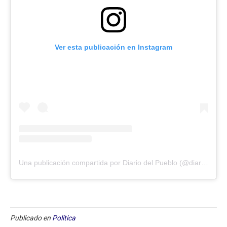
Ver esta publicación en Instagram
Una publicación compartida por Diario del Pueblo (@diariodlpueblo)
Publicado en
Política