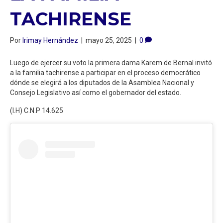
TACHIRENSE
Por
Irimay Hernández
|
mayo 25, 2025
|
0
Luego de ejercer su voto la primera dama Karem de Bernal invitó
a la familia tachirense a participar en el proceso democrático
dónde se elegirá a los diputados de la Asamblea Nacional y
Consejo Legislativo así como el gobernador del estado.
(I.H) C.N.P 14.625