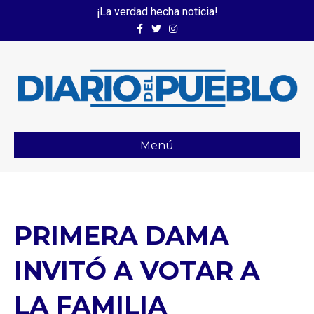
¡La verdad hecha noticia!
Facebook
Twitter
Instagram
Menú
PRIMERA DAMA
INVITÓ A VOTAR A
LA FAMILIA