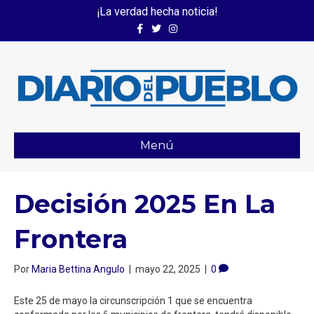
¡La verdad hecha noticia!
Facebook
Twitter
Instagram
Menú
Decisión 2025 En La
Frontera
Por
Maria Bettina Angulo
|
mayo 22, 2025
|
0
Este 25 de mayo la circunscripción 1 que se encuentra