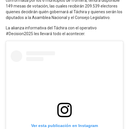
conformada por los 6 municipios de frontera, tendrá disponible
149 mesas de votación, las cuales recibirán 209.539 electores
quienes decidirán quién gobernará al Táchira y quienes serán los
diputados a la Asamblea Nacional y el Consejo Legislativo.
La alianza informativa del Táchira con el operativo
#Decision2025 les llevará todo el acontecer.
Ver esta publicación en Instagram