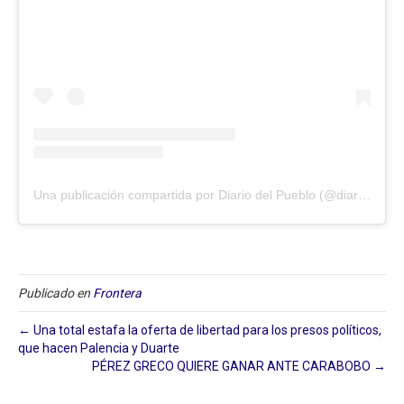
Una publicación compartida por Diario del Pueblo (@diariodlpueblo)
Publicado en
Frontera
← Una total estafa la oferta de libertad para los presos políticos,
que hacen Palencia y Duarte
PÉREZ GRECO QUIERE GANAR ANTE CARABOBO →