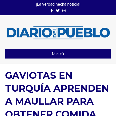
¡La verdad hecha noticia!
Facebook
Twitter
Instagram
Menú
GAVIOTAS EN
TURQUÍA APRENDEN
A MAULLAR PARA
OBTENER COMIDA