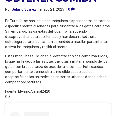
Por
Gelasio Suárez
|
mayo 21, 2025
|
0
En Turquía, se han instalado máquinas dispensadoras de comida
específicamente diseñadas para alimentar a los gatos callejeros.
Sin embargo, las gaviotas del lugar no han querido
desaprovechar esta oportunidad y han desarrollado una
estrategia sorprendente: han aprendido a maullar para intentar
activar las máquinas y recibir alimento.
Estas máquinas funcionan al detectar sonidos como maullidos,
lo que ha llevado a las astutas gaviotas a imitar el sonido de los
gatos con la esperanza de acceder a la comida. Este curioso
comportamiento demuestra la increíble capacidad de
adaptación de los animales en entornos urbanos donde deben
competir por recursos.
Fuente: ElReinoAnimal2420
G.S.