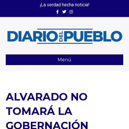
¡La verdad hecha noticia!
Facebook
Twitter
Instagram
Menú
ALVARADO NO
TOMARÁ LA
GOBERNACIÓN