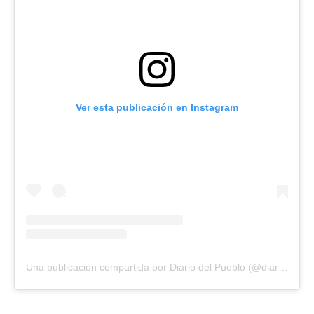
Ver esta publicación en Instagram
Una publicación compartida por Diario del Pueblo (@diariodlpueblo)