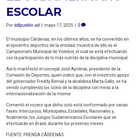
ESCOLAR
Por
ddlpueblo-ad
|
mayo 17, 2025
|
0
El municipio Cárdenas, en los últimos años, se ha convertido en
el epicentro deportivo de la entidad, muestra de ello es el
Campeonato Municipal de Voleibol, el cual se está efectuando
con la participación de lo más nutrido de la disciplina municipal.
Así lo manifestó el concejal José Apolinar, presidente de la
Comisión de Deportes, quien indicó que, con el irrestricto apoyo
del gobernador Freddy Bernal y la alcaldesa Marta Gallo, se ha
venido cumpliendo los ciclos de la disciplina con miras a la
internacionalización de la misma.
Comentó el vocero que dicho ciclo está conformado por varias
fases: Intercursos, Municipales, Estadales, Nacionales y,
finalmente, los Juegos Sudamericanos Escolares que se
efectuarán en Brasil, durante los próximos meses.
FUENTE: PRENSA CÁRDENAS