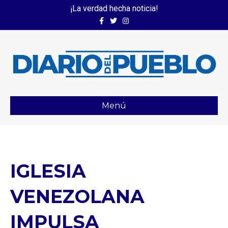
¡La verdad hecha noticia!
Facebook
Twitter
Instagram
Menú
IGLESIA
VENEZOLANA
IMPULSA