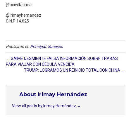
@pciviltachira
@irimayhernandez
C.N.P 14.625
Publicado en
Principal
,
Sucesos
← SAIME DESMIENTE FALSA INFORMACIÓN SOBRE TRABAS
PARA VIAJAR CON CÉDULA VENCIDA
TRUMP: LOGRAMOS UN REINICIO TOTAL CON CHINA →
About Irimay Hernández
View all posts by Irimay Hernández
→