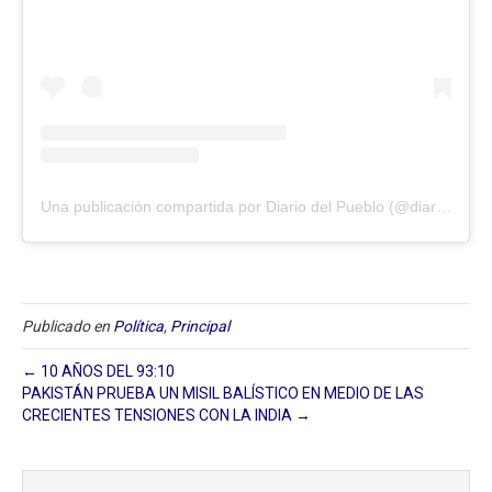
Una publicación compartida por Diario del Pueblo (@diariodlpueblo)
Publicado en
Política
,
Principal
← 10 AÑOS DEL 93:10
PAKISTÁN PRUEBA UN MISIL BALÍSTICO EN MEDIO DE LAS
CRECIENTES TENSIONES CON LA INDIA →