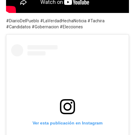
#DiarioDelPueblo #LaVerdadHechaNoticia #Tachira
#Candidatos #Gobernacion #Elecciones
Ver esta publicación en Instagram