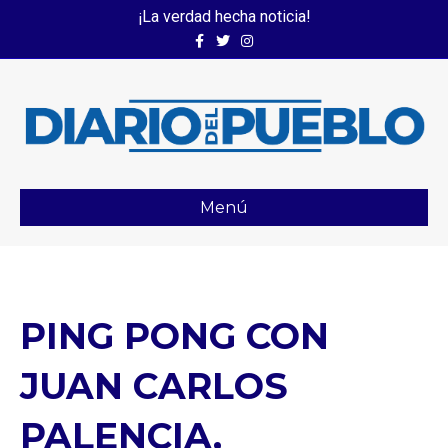
¡La verdad hecha noticia!
Facebook
Twitter
Instagram
Menú
PING PONG CON
JUAN CARLOS
PALENCIA,