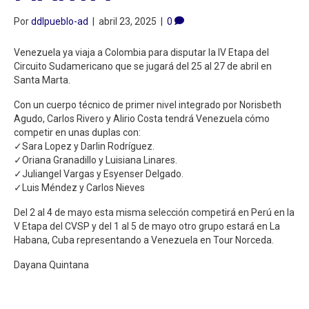
Por
ddlpueblo-ad
|
abril 23, 2025
|
0
Venezuela ya viaja a Colombia para disputar la IV Etapa del
Circuito Sudamericano que se jugará del 25 al 27 de abril en
Santa Marta.
Con un cuerpo técnico de primer nivel integrado por Norisbeth
Agudo, Carlos Rivero y Alirio Costa tendrá Venezuela cómo
competir en unas duplas con:
✓Sara Lopez y Darlin Rodríguez.
✓Oriana Granadillo y Luisiana Linares.
✓Juliangel Vargas y Esyenser Delgado.
✓Luis Méndez y Carlos Nieves
Del 2 al 4 de mayo esta misma selección competirá en Perú en la
V Etapa del CVSP y del 1 al 5 de mayo otro grupo estará en La
Habana, Cuba representando a Venezuela en Tour Norceda.
Dayana Quintana