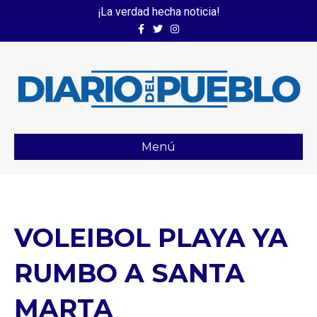
¡La verdad hecha noticia!
Facebook
Twitter
Instagram
Menú
VOLEIBOL PLAYA YA
RUMBO A SANTA
MARTA