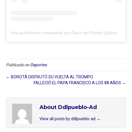
Una publicación compartida por Diario del Pueblo (@diariodlpueblo)
Publicado en
Deportes
← BOROTÁ DISFRUTÓ SU VUELTA AL TROMPO
FALLECIÓ EL PAPA FRANCISCO A LOS 88 AÑOS →
About Ddlpueblo-Ad
View all posts by ddlpueblo-ad
→