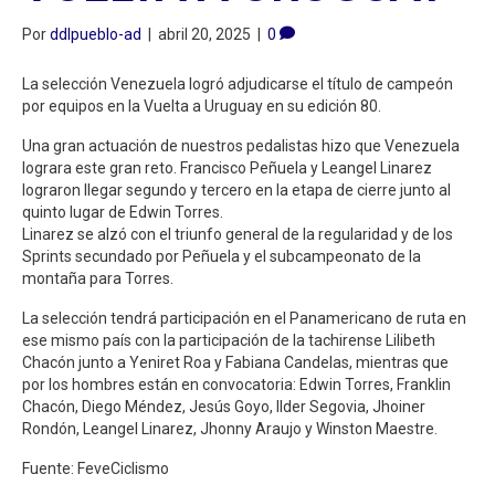
Por
ddlpueblo-ad
|
abril 20, 2025
|
0
La selección Venezuela logró adjudicarse el título de campeón
por equipos en la Vuelta a Uruguay en su edición 80.
Una gran actuación de nuestros pedalistas hizo que Venezuela
lograra este gran reto. Francisco Peñuela y Leangel Linarez
lograron llegar segundo y tercero en la etapa de cierre junto al
quinto lugar de Edwin Torres.
Linarez se alzó con el triunfo general de la regularidad y de los
Sprints secundado por Peñuela y el subcampeonato de la
montaña para Torres.
La selección tendrá participación en el Panamericano de ruta en
ese mismo país con la participación de la tachirense Lilibeth
Chacón junto a Yeniret Roa y Fabiana Candelas, mientras que
por los hombres están en convocatoria: Edwin Torres, Franklin
Chacón, Diego Méndez, Jesús Goyo, Ilder Segovia, Jhoiner
Rondón, Leangel Linarez, Jhonny Araujo y Winston Maestre.
Fuente: FeveCiclismo