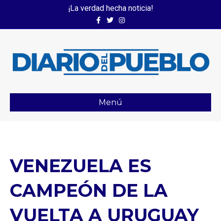
¡La verdad hecha noticia!
Facebook
Twitter
Instagram
Menú
VENEZUELA ES
CAMPEÓN DE LA
VUELTA A URUGUAY