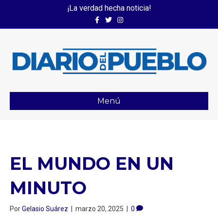
¡La verdad hecha noticia!
Facebook
Twitter
Instagram
Menú
EL MUNDO EN UN
MINUTO
Por
Gelasio Suárez
|
marzo 20, 2025
|
0