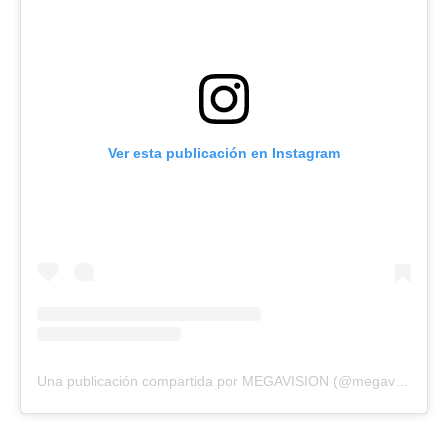
Ver esta publicación en Instagram
Una publicación compartida por MEGAVISION (@megavision.ve)