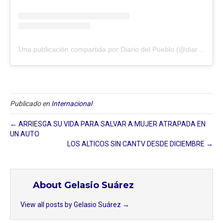
Una publicación compartida por Diario del Pueblo (@diariodlpueblo)
Publicado en
Internacional
← ARRIESGA SU VIDA PARA SALVAR A MUJER ATRAPADA EN
UN AUTO
LOS ALTICOS SIN CANTV DESDE DICIEMBRE →
About Gelasio Suárez
View all posts by Gelasio Suárez
→