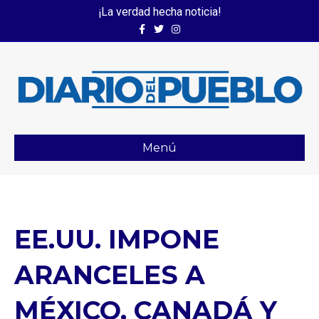
¡La verdad hecha noticia!
Facebook
Twitter
Instagram
Menú
EE.UU. IMPONE
ARANCELES A
MÉXICO, CANADÁ Y