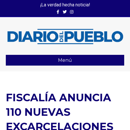
¡La verdad hecha noticia!
Facebook
Twitter
Instagram
Menú
FISCALÍA ANUNCIA
110 NUEVAS
EXCARCELACIONES