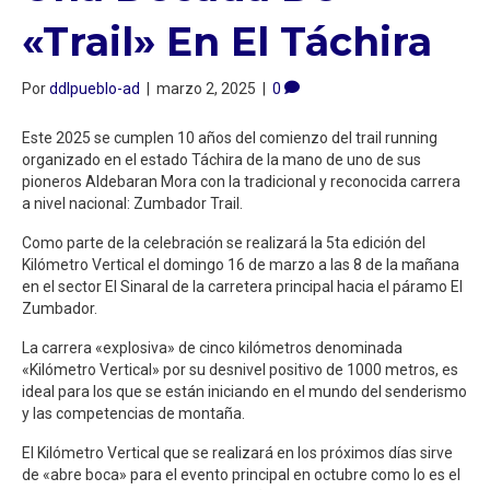
«Trail» En El Táchira
Por
ddlpueblo-ad
|
marzo 2, 2025
|
0
Este 2025 se cumplen 10 años del comienzo del trail running
organizado en el estado Táchira de la mano de uno de sus
pioneros Aldebaran Mora con la tradicional y reconocida carrera
a nivel nacional: Zumbador Trail.
Como parte de la celebración se realizará la 5ta edición del
Kilómetro Vertical el domingo 16 de marzo a las 8 de la mañana
en el sector El Sinaral de la carretera principal hacia el páramo El
Zumbador.
La carrera «explosiva» de cinco kilómetros denominada
«Kilómetro Vertical» por su desnivel positivo de 1000 metros, es
ideal para los que se están iniciando en el mundo del senderismo
y las competencias de montaña.
El Kilómetro Vertical que se realizará en los próximos días sirve
de «abre boca» para el evento principal en octubre como lo es el