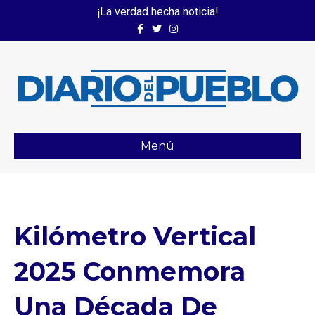
¡La verdad hecha noticia!
Facebook
Twitter
Instagram
Menú
Kilómetro Vertical
2025 Conmemora
Una Década De