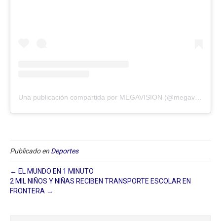
Una publicación compartida por MEGAVISION (@megavision.ve)
Publicado en
Deportes
← EL MUNDO EN 1 MINUTO
2 MIL NIÑOS Y NIÑAS RECIBEN TRANSPORTE ESCOLAR EN
FRONTERA →