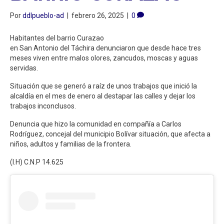
Por
ddlpueblo-ad
|
febrero 26, 2025
|
0
Habitantes del barrio Curazao
en San Antonio del Táchira denunciaron que desde hace tres
meses viven entre malos olores, zancudos, moscas y aguas
servidas.
Situación que se generó a raíz de unos trabajos que inició la
alcaldía en el mes de enero al destapar las calles y dejar los
trabajos inconclusos.
Denuncia que hizo la comunidad en compañía a Carlos
Rodríguez, concejal del municipio Bolívar situación, que afecta a
niños, adultos y familias de la frontera.
(I.H) C.N.P 14.625