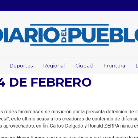
Deportes
Regional
Ciudad
Frontera
4 DE FEBRERO
as redes tachirenses se movieron por la presunta detención de 
ecta”; este último acusa a los creadores de contenido de difamaci
nos aprovechados, en fin, Carlos Delgado y Ronald ZERPA nunca e
su vocero Henry Ramos que no va a participar en la contienda de 