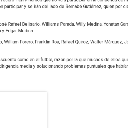
n participar y se irán del lado de Bernabé Gutiérrez, quien por ci
sé Rafael Belisario, Williams Parada, Willy Medina, Yonatan Garcí
n y Edgar Medina.
, William Forero, Franklin Roa, Rafael Quiroz, Walter Márquez, 
escuento como en el futbol, razón por la que muchos de ellos qui
a dirigencia media y solucionando problemas puntuales que había