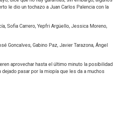
erto le dio un tochazo a Juan Carlos Palencia con la
a, Sofia Carrero, Yepfri Argüello, Jessica Moreno,
José Goncalves, Gabino Paz, Javier Tarazona, Ángel
eren aprovechar hasta el último minuto la posibilidad
n dejado pasar por la miopía que les da a muchos