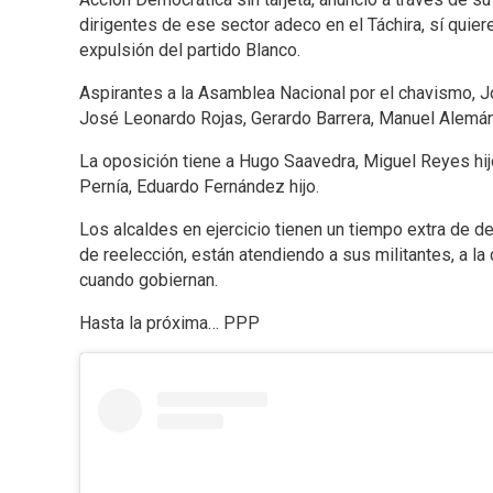
dirigentes de ese sector adeco en el Táchira, sí quiere
expulsión del partido Blanco.
Aspirantes a la Asamblea Nacional por el chavismo, Jo
José Leonardo Rojas, Gerardo Barrera, Manuel Alemá
La oposición tiene a Hugo Saavedra, Miguel Reyes hijo
Pernía, Eduardo Fernández hijo.
Los alcaldes en ejercicio tienen un tiempo extra de d
de reelección, están atendiendo a sus militantes, a l
cuando gobiernan.
Hasta la próxima… PPP