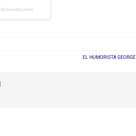
(@diariodlpueblo)
EL HUMORISTA GEORGE
d