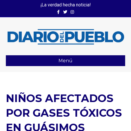
¡La verdad hecha noticia!
Facebook
Twitter
Instagram
Menú
NIÑOS AFECTADOS
POR GASES TÓXICOS
EN GUÁSIMOS