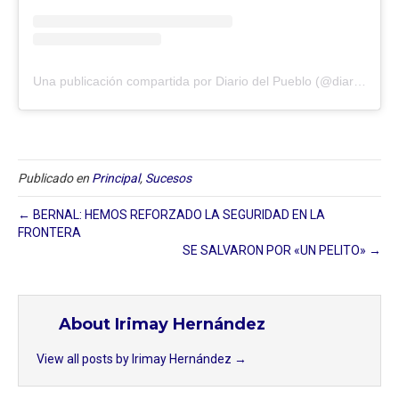
Una publicación compartida por Diario del Pueblo (@diariodlpueblo)
Publicado en
Principal
,
Sucesos
← BERNAL: HEMOS REFORZADO LA SEGURIDAD EN LA
FRONTERA
SE SALVARON POR «UN PELITO» →
About Irimay Hernández
View all posts by Irimay Hernández
→