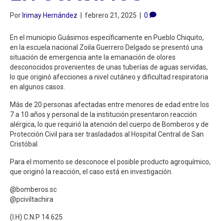
Por
Irimay Hernández
|
febrero 21, 2025
|
0
En el municipio Guásimos específicamente en Pueblo Chiquito,
en la escuela nacional Zoila Guerrero Delgado se presentó una
situación de emergencia ante la emanación de olores
desconocidos provenientes de unas tuberías de aguas servidas,
lo que originó afecciones a nivel cutáneo y dificultad respiratoria
en algunos casos.
Más de 20 personas afectadas entre menores de edad entre los
7 a 10 años y personal de la institución presentaron reacción
alérgica, lo que requirió la atención del cuerpo de Bomberos y de
Protección Civil para ser trasladados al Hospital Central de San
Cristóbal.
Para el momento se desconoce el posible producto agroquímico,
que originó la reacción, el caso está en investigación.
@bomberos.sc
@pciviltachira
(I.H) C.N.P 14.625