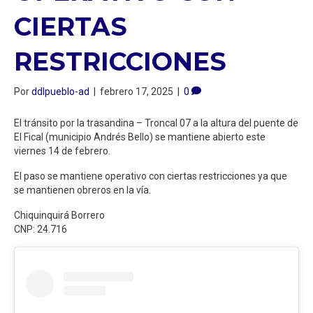
CIERTAS
RESTRICCIONES
Por
ddlpueblo-ad
|
febrero 17, 2025
|
0
El tránsito por la trasandina – Troncal 07 a la altura del puente de
El Fical (municipio Andrés Bello) se mantiene abierto este
viernes 14 de febrero.
El paso se mantiene operativo con ciertas restricciones ya que
se mantienen obreros en la vía.
Chiquinquirá Borrero
CNP: 24.716