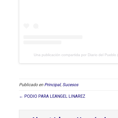
Una publicación compartida por Diario del Pueblo 
Publicado en
Principal
,
Sucesos
← PODIO PARA LEANGEL LINAREZ