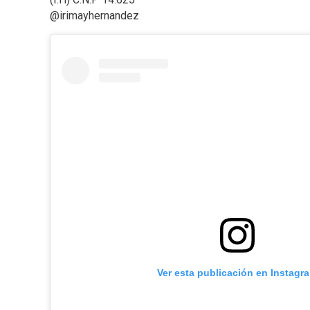
@irimayhernandez
Ver esta publicación en Instagr