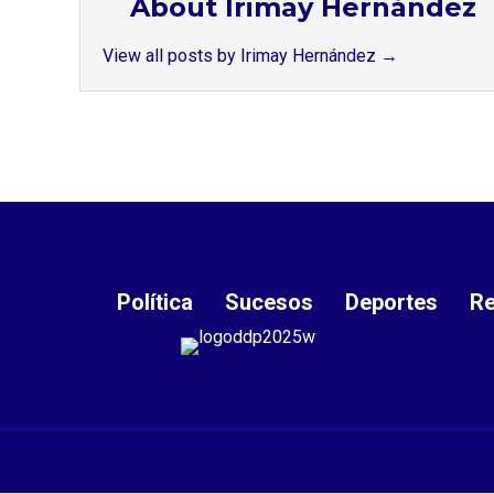
About Irimay Hernández
View all posts by Irimay Hernández
→
Política
Sucesos
Deportes
Re