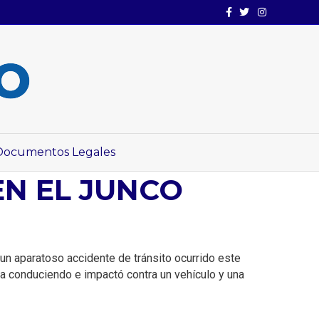
Facebook
Twitter
Instagram
Documentos Legales
N EL JUNCO
 un aparatoso accidente de tránsito ocurrido este
a conduciendo e impactó contra un vehículo y una