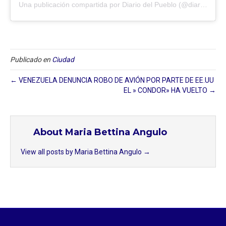
Una publicación compartida por Diario del Pueblo (@diariodlpueblo)
Publicado en
Ciudad
← VENEZUELA DENUNCIA ROBO DE AVIÓN POR PARTE DE EE.UU
EL » CONDOR» HA VUELTO →
About Maria Bettina Angulo
View all posts by Maria Bettina Angulo
→