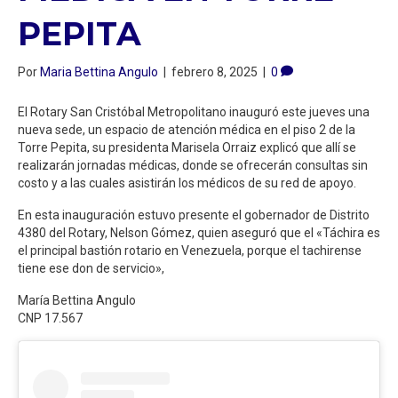
PEPITA
Por
Maria Bettina Angulo
|
febrero 8, 2025
|
0
El Rotary San Cristóbal Metropolitano inauguró este jueves una
nueva sede, un espacio de atención médica en el piso 2 de la
Torre Pepita, su presidenta Marisela Orraiz explicó que allí se
realizarán jornadas médicas, donde se ofrecerán consultas sin
costo y a las cuales asistirán los médicos de su red de apoyo.
En esta inauguración estuvo presente el gobernador de Distrito
4380 del Rotary, Nelson Gómez, quien aseguró que el «Táchira es
el principal bastión rotario en Venezuela, porque el tachirense
tiene ese don de servicio»,
María Bettina Angulo
CNP 17.567