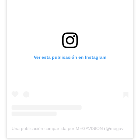
Ver esta publicación en Instagram
Una publicación compartida por MEGAVISION (@megavision.ve)