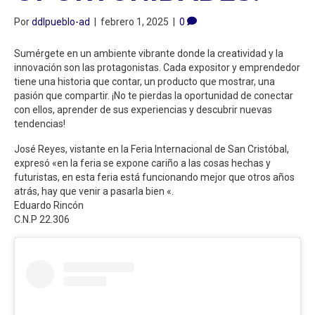
Por
ddlpueblo-ad
|
febrero 1, 2025
|
0
Sumérgete en un ambiente vibrante donde la creatividad y la
innovación son las protagonistas. Cada expositor y emprendedor
tiene una historia que contar, un producto que mostrar, una
pasión que compartir. ¡No te pierdas la oportunidad de conectar
con ellos, aprender de sus experiencias y descubrir nuevas
tendencias!
José Reyes, vistante en la Feria Internacional de San Cristóbal,
expresó «en la feria se expone cariño a las cosas hechas y
futuristas, en esta feria está funcionando mejor que otros años
atrás, hay que venir a pasarla bien «.
Eduardo Rincón
C.N.P 22.306