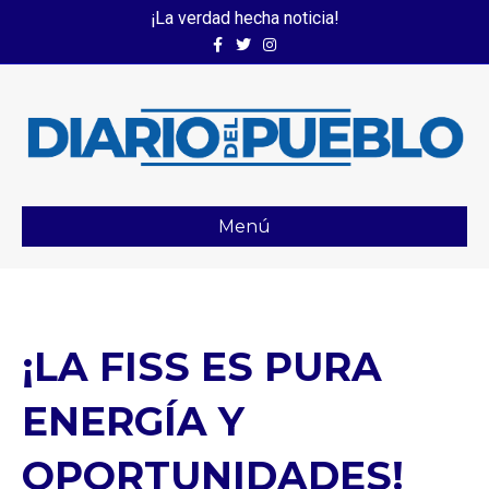
¡La verdad hecha noticia!
Facebook
Twitter
Instagram
Menú
¡LA FISS ES PURA
ENERGÍA Y
OPORTUNIDADES!