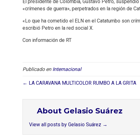
El presidente de Colombia, Gustavo Petro, suspendió e
«crímenes de guerra», perpetrados en la región de Ca
«Lo que ha cometido el ELN en el Catatumbo son crím
escribió Petro en la red social X.
Con información de RT
Publicado en
Internacional
← LA CARAVANA MULTICOLOR RUMBO A LA GRITA
About Gelasio Suárez
View all posts by Gelasio Suárez
→