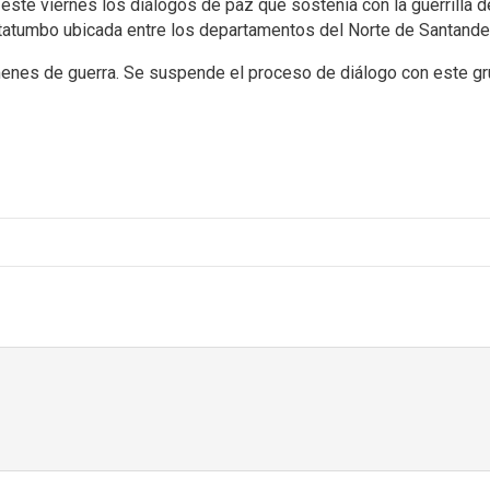
ste viernes los diálogos de paz que sostenía con la guerrilla de
tatumbo ubicada entre los departamentos del Norte de Santander
enes de guerra. Se suspende el proceso de diálogo con este gru