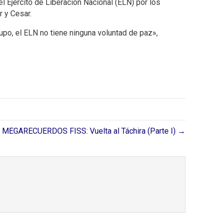
l Ejército de Liberación Nacional (ELN) por los
 y Cesar.
po, el ELN no tiene ninguna voluntad de paz»,
MEGARECUERDOS FISS: Vuelta al Táchira (Parte I) →