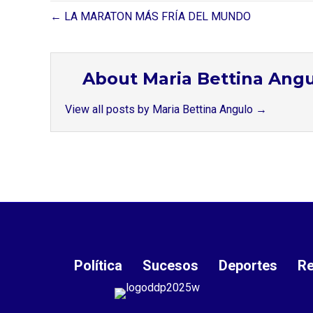
← LA MARATON MÁS FRÍA DEL MUNDO
About Maria Bettina Ang
View all posts by Maria Bettina Angulo
→
Política
Sucesos
Deportes
Re