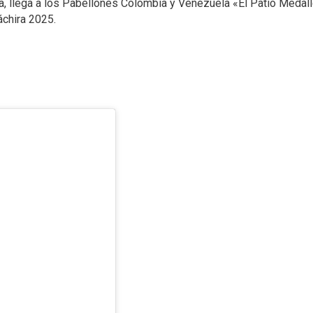
a, llega a los Pabellones Colombia y Venezuela «El Patio Medallo
áchira 2025.