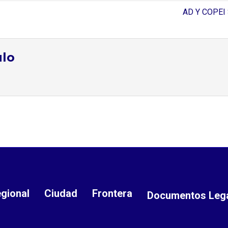
AD Y COPE
ulo
gional
Ciudad
Frontera
Documentos Leg