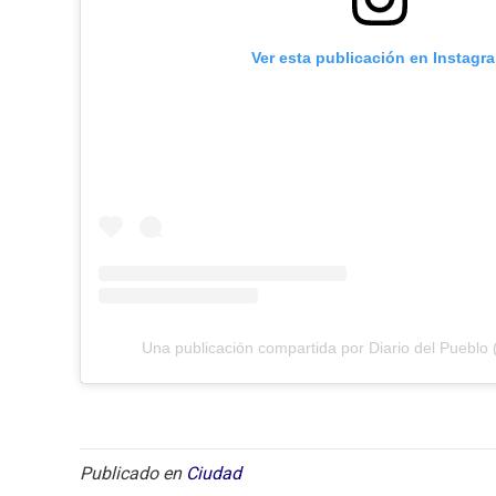
Ver esta publicación en Instagr
Una publicación compartida por Diario del Pueblo 
Publicado en
Ciudad