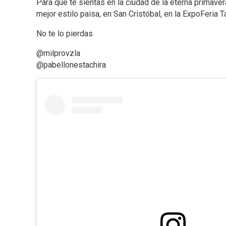
Para que te sientas en la ciudad de la eterna primaver
mejor estilo paisa, en San Cristóbal, en la ExpoFeria T
No te lo pierdas
@milprovzla
@pabellonestachira