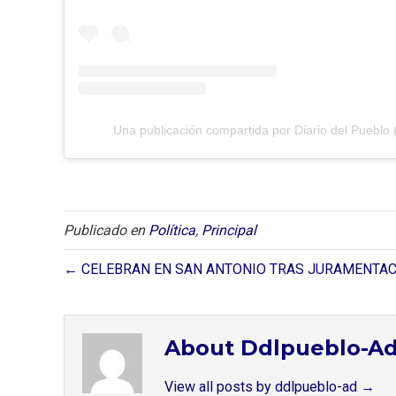
Una publicación compartida por Diario del Pueblo 
Publicado en
Política
,
Principal
← CELEBRAN EN SAN ANTONIO TRAS JURAMENTAC
About Ddlpueblo-A
View all posts by ddlpueblo-ad
→