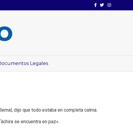
Facebook
Twitter
Instagram
Documentos Legales
Bernal, dijo que todo estaba en completa calma.
áchira se encuentra en paz».