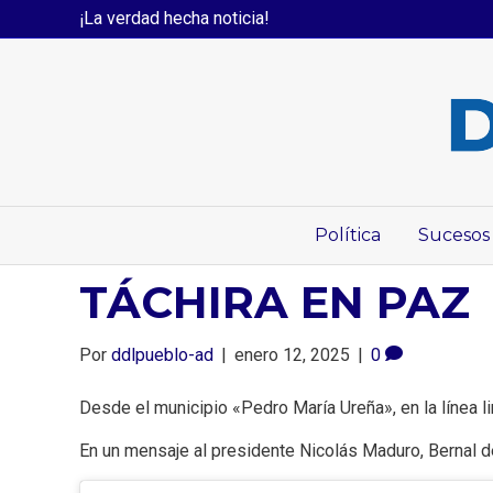
¡La verdad hecha noticia!
Política
Sucesos
TÁCHIRA EN PAZ
Por
ddlpueblo-ad
|
enero 12, 2025
|
0
Desde el municipio «Pedro María Ureña», en la línea l
En un mensaje al presidente Nicolás Maduro, Bernal d