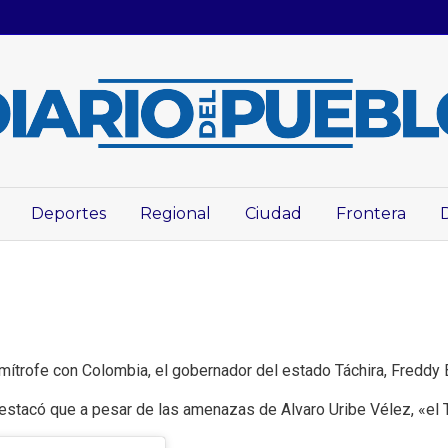
Deportes
Regional
Ciudad
Frontera
imítrofe con Colombia, el gobernador del estado Táchira, Freddy 
estacó que a pesar de las amenazas de Alvaro Uribe Vélez, «el T