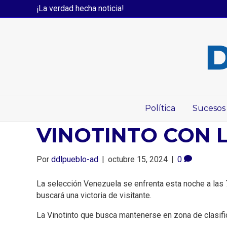
¡La verdad hecha noticia!
Política
Sucesos
VINOTINTO CON L
Por
ddlpueblo-ad
|
octubre 15, 2024
|
0
La selección Venezuela se enfrenta esta noche a las 7
buscará una victoria de visitante.
La Vinotinto que busca mantenerse en zona de clasifi