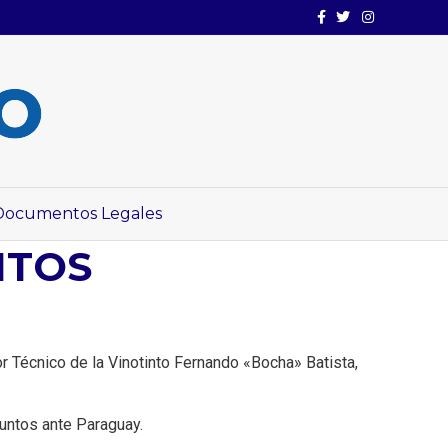
Facebook
Twitter
Instagram
Documentos Legales
NTOS
r Técnico de la Vinotinto Fernando «Bocha» Batista,
puntos ante Paraguay.