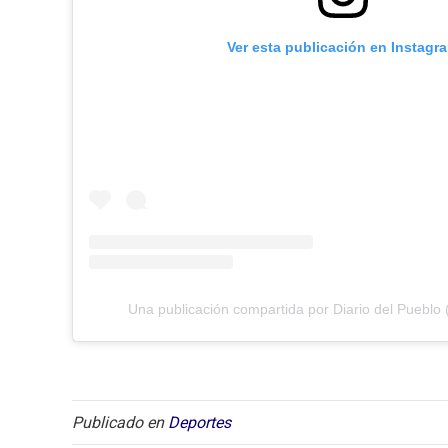
Ver esta publicación en Instagr
Una publicación compartida por Diario del Pueblo 
Publicado en
Deportes