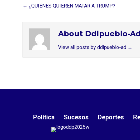
← ¿QUIÉNES QUIEREN MATAR A TRUMP?
About Ddlpueblo-A
View all posts by ddlpueblo-ad
→
Política
Sucesos
Deportes
Re