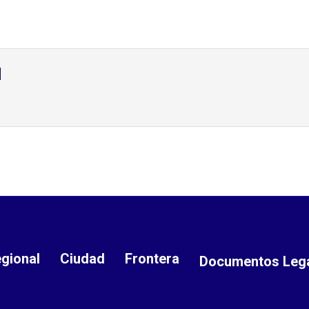
d
gional
Ciudad
Frontera
Documentos Leg