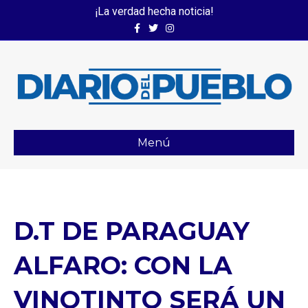
¡La verdad hecha noticia!
Facebook
Twitter
Instagram
Menú
D.T DE PARAGUAY
ALFARO: CON LA
VINOTINTO SERÁ UN