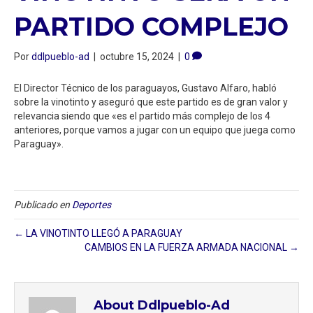
PARTIDO COMPLEJO
Por
ddlpueblo-ad
|
octubre 15, 2024
|
0
El Director Técnico de los paraguayos, Gustavo Alfaro, habló
sobre la vinotinto y aseguró que este partido es de gran valor y
relevancia siendo que «es el partido más complejo de los 4
anteriores, porque vamos a jugar con un equipo que juega como
Paraguay».
Publicado en
Deportes
← LA VINOTINTO LLEGÓ A PARAGUAY
CAMBIOS EN LA FUERZA ARMADA NACIONAL →
About Ddlpueblo-Ad