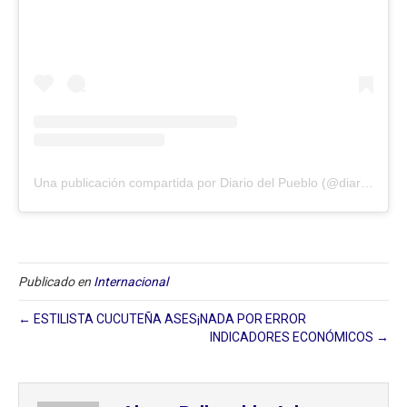
Una publicación compartida por Diario del Pueblo (@diariodlpueblo)
Publicado en
Internacional
← ESTILISTA CUCUTEÑA ASES¡NADA POR ERROR
INDICADORES ECONÓMICOS →