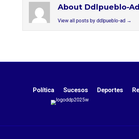
About Ddlpueblo-A
View all posts by ddlpueblo-ad
→
Política
Sucesos
Deportes
Re