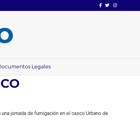
Facebook
Twitter
Instagram
Documentos Legales
UCO
a una jornada de fumigación en el casco Urbano de