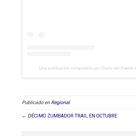
Una publicación compartida por Diario del Pueblo 
Publicado en
Regional
← DÉCIMO ZUMBADOR TRAIL EN OCTUBRE