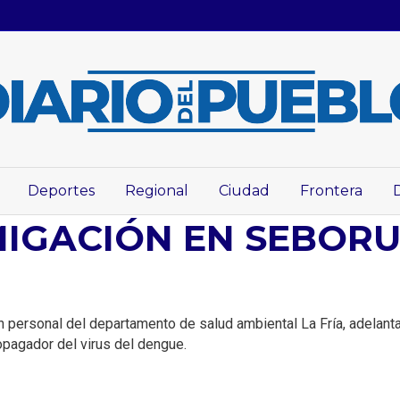
Deportes
Regional
Ciudad
Frontera
MIGACIÓN EN SEBOR
n personal del departamento de salud ambiental La Fría, adelant
ropagador del virus del dengue.