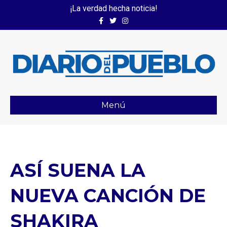
¡La verdad hecha noticia!
Facebook
Twitter
Instagram
Menú
ASÍ SUENA LA
NUEVA CANCIÓN DE
SHAKIRA