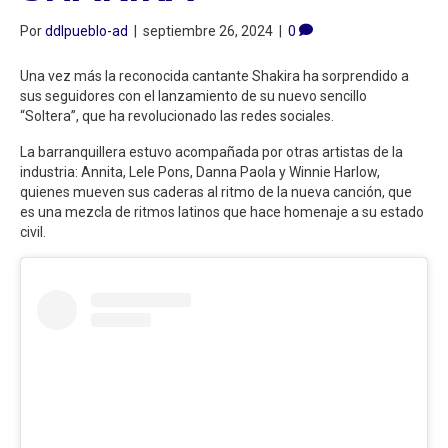
Por
ddlpueblo-ad
|
septiembre 26, 2024
|
0
Una vez más la reconocida cantante Shakira ha sorprendido a
sus seguidores con el lanzamiento de su nuevo sencillo
“Soltera”, que ha revolucionado las redes sociales.
La barranquillera estuvo acompañada por otras artistas de la
industria: Annita, Lele Pons, Danna Paola y Winnie Harlow,
quienes mueven sus caderas al ritmo de la nueva canción, que
es una mezcla de ritmos latinos que hace homenaje a su estado
civil.