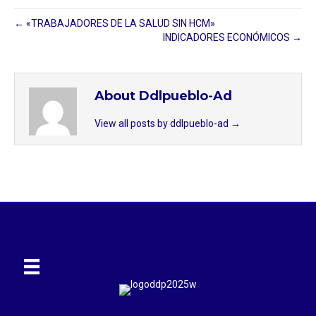
← «TRABAJADORES DE LA SALUD SIN HCM»
INDICADORES ECONÓMICOS →
About Ddlpueblo-Ad
View all posts by ddlpueblo-ad
→