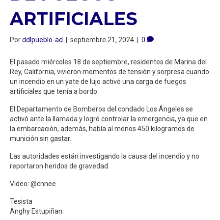
ARTIFICIALES
Por
ddlpueblo-ad
|
septiembre 21, 2024
|
0
El pasado miércoles 18 de septiembre, residentes de Marina del
Rey, California, vivieron momentos de tensión y sorpresa cuando
un incendio en un yate de lujo activó una carga de fuegos
artificiales que tenía a bordo.
El Departamento de Bomberos del condado Los Ángeles se
activó ante la llamada y logró controlar la emergencia, ya que en
la embarcación, además, había al menos 450 kilogramos de
munición sin gastar.
Las autoridades están investigando la causa del incendio y no
reportaron heridos de gravedad.
Video: @cnnee
Tesista
Anghy Estupiñan.