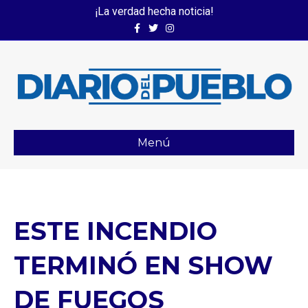
¡La verdad hecha noticia!
Facebook
Twitter
Instagram
Menú
ESTE INCENDIO
TERMINÓ EN SHOW
DE FUEGOS