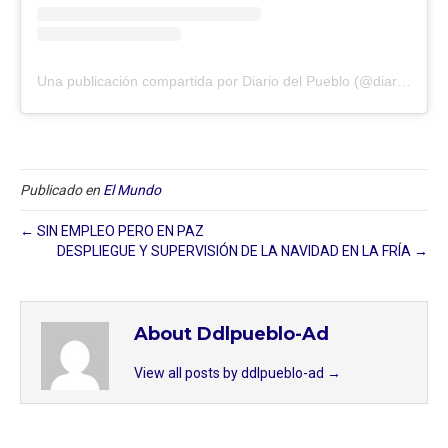
Una publicación compartida por Diario del Pueblo (@diariodlpueblo)
Publicado en
El Mundo
← SIN EMPLEO PERO EN PAZ
DESPLIEGUE Y SUPERVISIÓN DE LA NAVIDAD EN LA FRÍA →
About Ddlpueblo-Ad
View all posts by ddlpueblo-ad
→