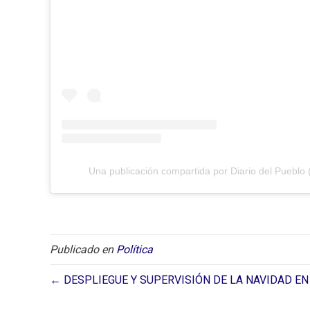
Una publicación compartida por Diario del Pueblo 
Publicado en
Política
← DESPLIEGUE Y SUPERVISIÓN DE LA NAVIDAD EN 