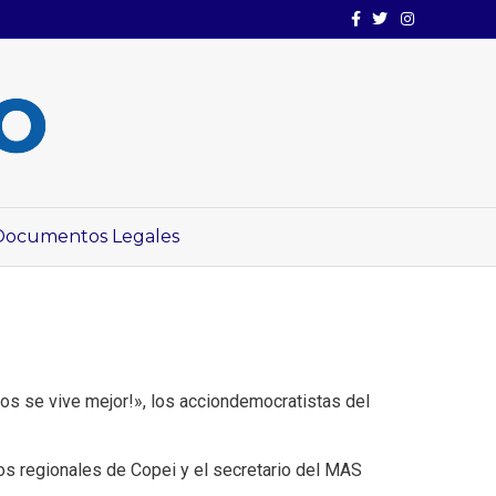
Facebook
Twitter
Instagram
Documentos Legales
ecos se vive mejor!», los acciondemocratistas del
vos regionales de Copei y el secretario del MAS