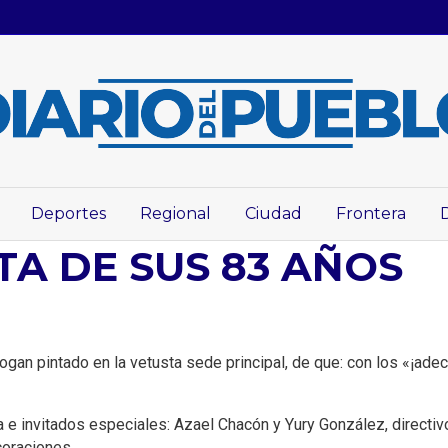
Deportes
Regional
Ciudad
Frontera
TA DE SUS 83 AÑOS
logan pintado en la vetusta sede principal, de que: con los «¡ad
a e invitados especiales: Azael Chacón y Yury González, directi
coraciones.