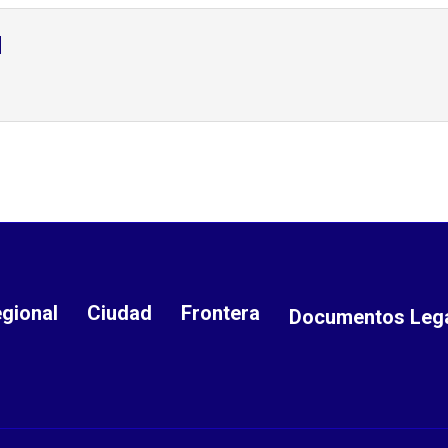
d
gional
Ciudad
Frontera
Documentos Leg