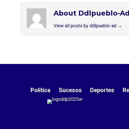
About Ddlpueblo-A
View all posts by ddlpueblo-ad
→
Política
Sucesos
Deportes
Re