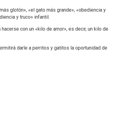
 más glotón», «el gato más grande», «obediencia y
encia y truco» infantil.
acerse con un «kilo de amor», es decir, un kilo de
mitirá darle a perritos y gatitos la oportunidad de