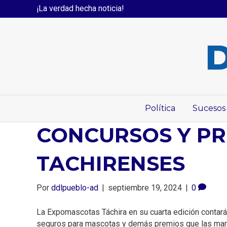
¡La verdad hecha noticia!
Política
Sucesos
CONCURSOS Y PR
TACHIRENSES
Por
ddlpueblo-ad
|
septiembre 19, 2024
|
0
La Expomascotas Táchira en su cuarta edición contará 
seguros para mascotas y demás premios que las marc