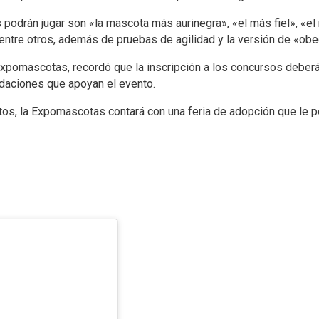
podrán jugar son «la mascota más aurinegra», «el más fiel», «el
ntre otros, además de pruebas de agilidad y la versión de «obedi
xpomascotas, recordó que la inscripción a los concursos deberá h
undaciones que apoyan el evento.
os, la Expomascotas contará con una feria de adopción que le per