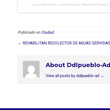
Una publicación compartida por Diario del Pueblo 
Publicado en
Ciudad
← REHABILITAN RECOLECTOR DE AGUAS SERVIDAS
About Ddlpueblo-A
View all posts by ddlpueblo-ad
→