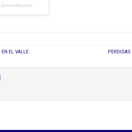
(@diariodlpueblo)
 EN EL VALLE
PERDIDAS 
d