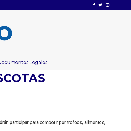
Facebook
Twitter
Instagram
Documentos Legales
SCOTAS
án participar para competir por trofeos, alimentos,