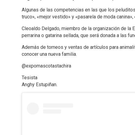
Algunas de las competencias en las que los peluditos 
truco», «mejor vestido» y «pasarela de moda canina», e
Cleoaldo Delgado, miembro de la organización de la E
perrarina o gatarina sellada, que será donada a las f
Además de torneos y ventas de artículos para animalit
conocer una nueva familia.
@expomascotastachira
Tesista
Anghy Estupiñan.