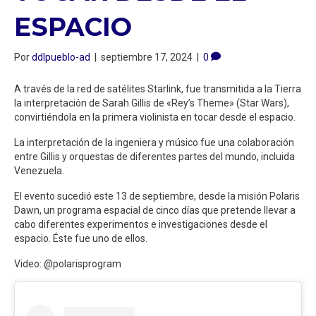
ESPACIO
Por
ddlpueblo-ad
|
septiembre 17, 2024
|
0
A través de la red de satélites Starlink, fue transmitida a la Tierra
la interpretación de Sarah Gillis de «Rey’s Theme» (Star Wars),
convirtiéndola en la primera violinista en tocar desde el espacio.
La interpretación de la ingeniera y músico fue una colaboración
entre Gillis y orquestas de diferentes partes del mundo, incluida
Venezuela.
El evento sucedió este 13 de septiembre, desde la misión Polaris
Dawn, un programa espacial de cinco días que pretende llevar a
cabo diferentes experimentos e investigaciones desde el
espacio. Éste fue uno de ellos.
Video: @polarisprogram