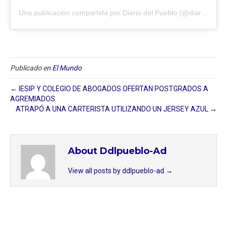
Una publicación compartida por Diario del Pueblo (@diariodlpueblo)
Publicado en
El Mundo
← IESIP Y COLEGIO DE ABOGADOS OFERTAN POSTGRADOS A
AGREMIADOS
ATRAPÓ A UNA CARTERISTA UTILIZANDO UN JERSEY AZUL →
About Ddlpueblo-Ad
View all posts by ddlpueblo-ad
→