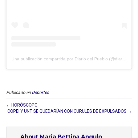
Una publicación compartida por Diario del Pueblo (@diariodlpueblo)
Publicado en
Deportes
← HORÓSCOPO
COPEI Y UNT SE QUEDARÍAN CON CURULES DE EXPULSADOS →
About Maria Bettina Angulo