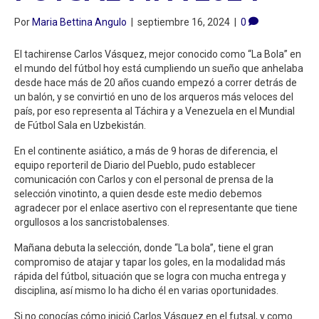
Por
Maria Bettina Angulo
|
septiembre 16, 2024
|
0
El tachirense Carlos Vásquez, mejor conocido como “La Bola” en
el mundo del fútbol hoy está cumpliendo un sueño que anhelaba
desde hace más de 20 años cuando empezó a correr detrás de
un balón, y se convirtió en uno de los arqueros más veloces del
país, por eso representa al Táchira y a Venezuela en el Mundial
de Fútbol Sala en Uzbekistán.
En el continente asiático, a más de 9 horas de diferencia, el
equipo reporteril de Diario del Pueblo, pudo establecer
comunicación con Carlos y con el personal de prensa de la
selección vinotinto, a quien desde este medio debemos
agradecer por el enlace asertivo con el representante que tiene
orgullosos a los sancristobalenses.
Mañana debuta la selección, donde “La bola”, tiene el gran
compromiso de atajar y tapar los goles, en la modalidad más
rápida del fútbol, situación que se logra con mucha entrega y
disciplina, así mismo lo ha dicho él en varias oportunidades.
Si no conocías cómo inició Carlos Vásquez en el futsal, y como